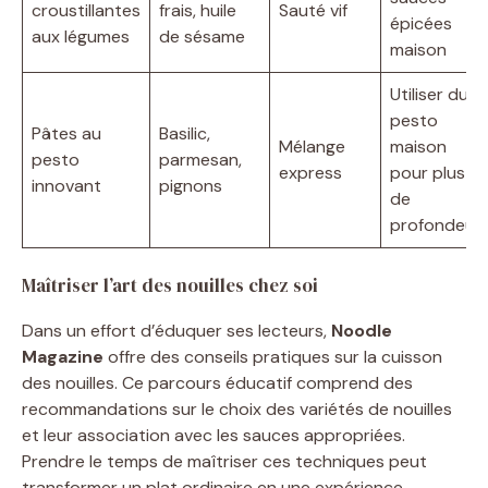
croustillantes
frais, huile
Sauté vif
épicées
aux légumes
de sésame
maison
Utiliser du
pesto
Pâtes au
Basilic,
Mélange
maison
pesto
parmesan,
express
pour plus
innovant
pignons
de
profondeur
Maîtriser l’art des nouilles chez soi
Dans un effort d’éduquer ses lecteurs,
Noodle
Magazine
offre des conseils pratiques sur la cuisson
des nouilles. Ce parcours éducatif comprend des
recommandations sur le choix des variétés de nouilles
et leur association avec les sauces appropriées.
Prendre le temps de maîtriser ces techniques peut
transformer un plat ordinaire en une expérience