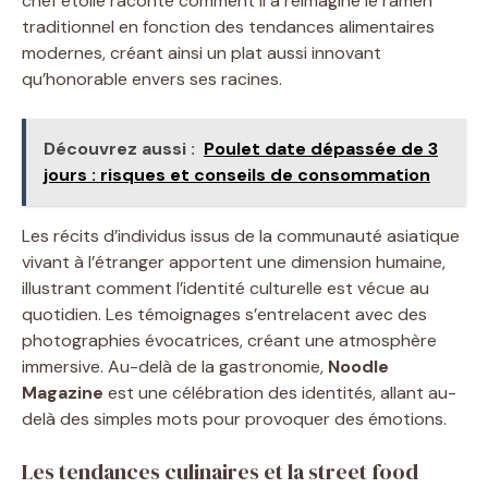
chef étoilé raconte comment il a réimaginé le ramen
traditionnel en fonction des tendances alimentaires
modernes, créant ainsi un plat aussi innovant
qu’honorable envers ses racines.
Découvrez aussi :
Poulet date dépassée de 3
jours : risques et conseils de consommation
Les récits d’individus issus de la communauté asiatique
vivant à l’étranger apportent une dimension humaine,
illustrant comment l’identité culturelle est vécue au
quotidien. Les témoignages s’entrelacent avec des
photographies évocatrices, créant une atmosphère
immersive. Au-delà de la gastronomie,
Noodle
Magazine
est une célébration des identités, allant au-
delà des simples mots pour provoquer des émotions.
Les tendances culinaires et la street food