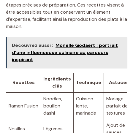
étapes précises de préparation. Ces recettes visent à
être accessibles tout en conservant un élément
d’expertise, facilitant ainsi la reproduction des plats à la
maison.
Découvrez aussi :
Monelle Godaert : portrait
d’une influenceuse culinaire au parcours
inspirant
Ingrédients
Recettes
Technique
Astuces
clés
Noodles,
Cuisson
Mariage
Ramen Fusion
bouillon
lente,
parfait des
dashi
marinade
textures
Ajout de
Nouilles
Légumes
sauces