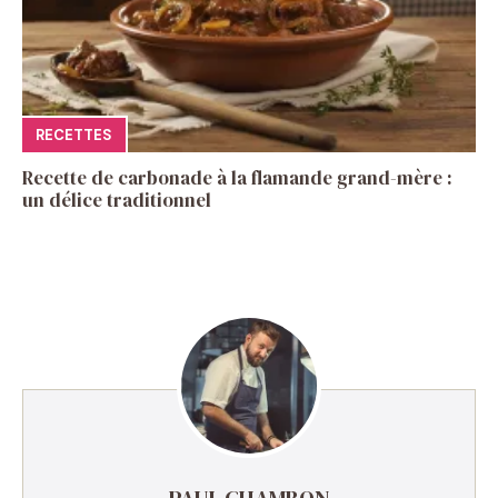
RECETTES
Recette de carbonade à la flamande grand-mère :
un délice traditionnel