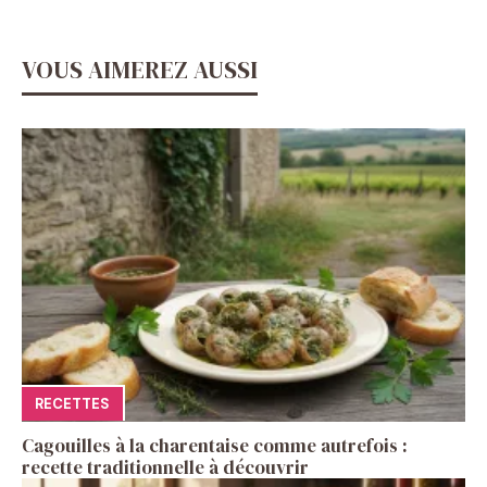
VOUS AIMEREZ AUSSI
RECETTES
Cagouilles à la charentaise comme autrefois :
recette traditionnelle à découvrir