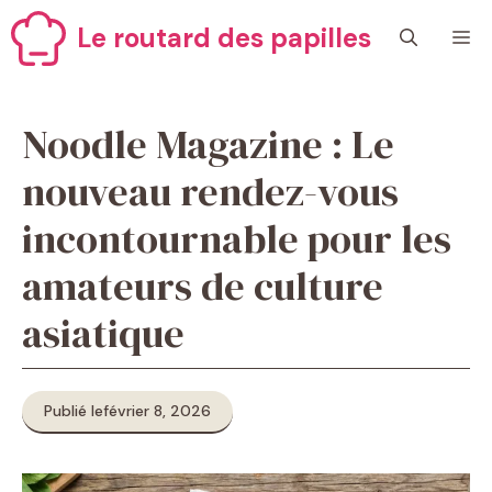
Aller
Le routard des papilles
M
au
contenu
Noodle Magazine : Le
nouveau rendez-vous
incontournable pour les
amateurs de culture
asiatique
Publié le
février 8, 2026