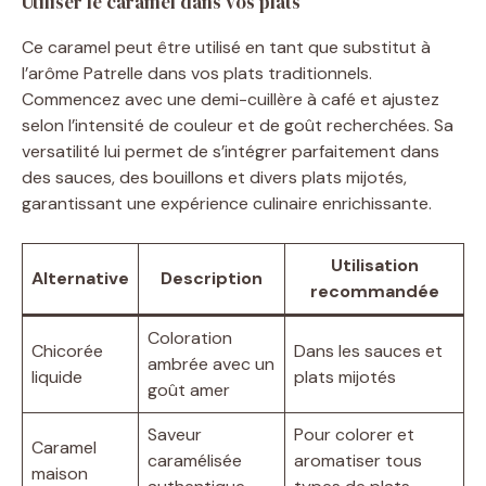
Utiliser le caramel dans vos plats
Ce caramel peut être utilisé en tant que substitut à
l’arôme Patrelle dans vos plats traditionnels.
Commencez avec une demi-cuillère à café et ajustez
selon l’intensité de couleur et de goût recherchées. Sa
versatilité lui permet de s’intégrer parfaitement dans
des sauces, des bouillons et divers plats mijotés,
garantissant une expérience culinaire enrichissante.
Utilisation
Alternative
Description
recommandée
Coloration
Chicorée
Dans les sauces et
ambrée avec un
liquide
plats mijotés
goût amer
Saveur
Pour colorer et
Caramel
caramélisée
aromatiser tous
maison