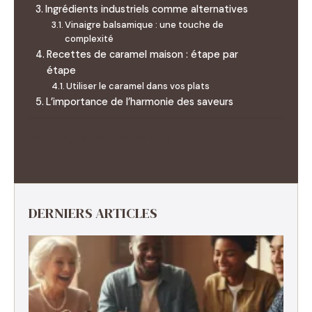
Ingrédients industriels comme alternatives
Vinaigre balsamique : une touche de
complexité
Recettes de caramel maison : étape par
étape
Utiliser le caramel dans vos plats
L’importance de l’harmonie des saveurs
[display_header_label="no"]
DERNIERS ARTICLES