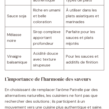
authentique
types de plats
Riche en umami
À utiliser dans les
Sauce soja
et belle
plats asiatiques et
coloration
marinades
Sirop complexe
Parfaite pour les
Mélasse
apportant
sauces et plats
noire
profondeur
mijotés
Acidité douce
Vinaigre
Pour les sauces et
avec texture
balsamique
additifs de finition
sirupeuse
L’importance de l’harmonie des saveurs
En choisissant de remplacer l’arôme Patrelle par des
alternatives naturelles, les cuisiniers ne font pas que
rechercher des solutions ; ils participent à un
mouvement vers une cuisine plus authentique et saine.