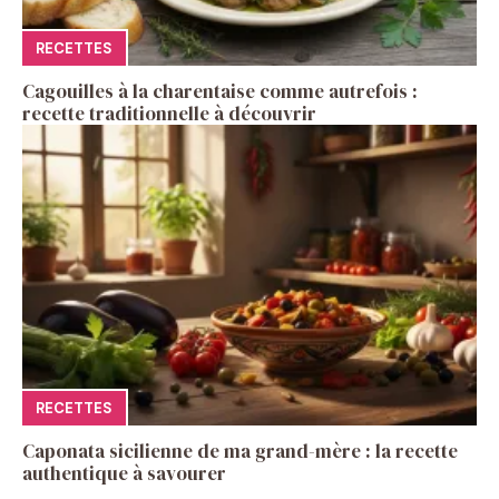
RECETTES
Cagouilles à la charentaise comme autrefois :
recette traditionnelle à découvrir
RECETTES
Caponata sicilienne de ma grand-mère : la recette
authentique à savourer