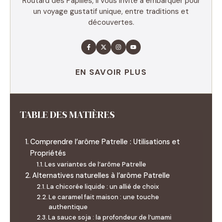
Routard des Papilles, il vous invite à embarquer pour
un voyage gustatif unique, entre traditions et
découvertes.
EN SAVOIR PLUS
TABLE DES MATIÈRES
Comprendre l’arôme Patrelle : Utilisations et
Propriétés
Les variantes de l’arôme Patrelle
Alternatives naturelles à l’arôme Patrelle
La chicorée liquide : un allié de choix
Le caramel fait maison : une touche
authentique
La sauce soja : la profondeur de l’umami